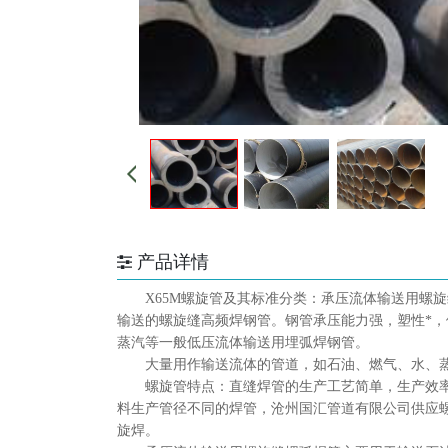
产品详情
X65M
螺旋管及其标准分类：承压流体输送用螺旋
输送的螺旋缝高频焊钢管。钢管承压能力强，塑性*
蒸汽等一般低压流体输送用埋弧焊钢管
。
大量用作输送流体的管道，如石油、燃气、水、
螺旋管特点：直缝焊管的生产工艺简单，生产效
料生产管径不同的焊管，沧州国汇管道有限公司供应
旋焊。