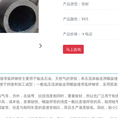
产品类型：管材
产品颜色：X65
产品价格：￥电议
马上咨询
缝埋弧焊钢管主要用于输送石油、天然气的管线；承压流体输送用螺旋缝
，便于焊接和加工成型；一般低压流体输送用螺旋缝埋弧焊钢管，采用双
蒸气等，另外，在搞弯、抗扭强度相同时，重量较轻，所以也广泛用于制
率高，成本低，发展较快。螺旋焊管的强度一般比直缝焊管的高，能用较
螺旋管。但是与相同长度的直缝管相比，而且生产速度较低。因此，较小