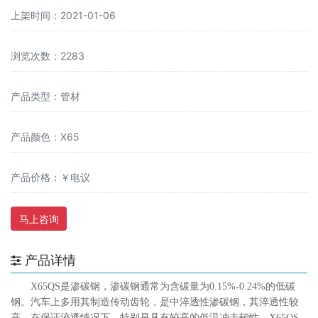
上架时间：2021-01-06
浏览次数：2283
产品类型：管材
产品颜色：X65
产品价格：￥电议
马上咨询
产品详情
X65QS是渗碳钢，渗碳钢通常为含碳量为0.15%-0.24%的低碳
钢。汽车上多用其制造传动齿轮，是中淬透性渗碳钢，其淬透性较
高，在保证淬透情况下，特别是具有较高的低温冲击韧性。X65QS