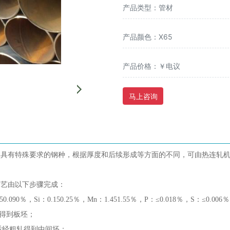
产品类型：管材
产品颜色：X65
产品价格：￥电议
马上咨询
具有特殊要求的钢种，根据厚度和后续形成等方面的不同，可由热连轧机
工艺由以下步骤完成：
50.090％，Si：0.150.25％，Mn：1.451.55％，P：≤0.018％，S：≤0.006
连铸得到板坯；
0℃后经粗轧得到中间坯；