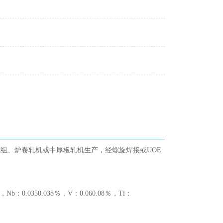
组、炉卷轧机或中厚板轧机生产，经螺旋焊接或UOE
％，Nb：0.0350.038％，V：0.060.08％，Ti：