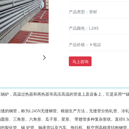
产品类型：管材
产品颜色：L245
产品价格：￥电议
马上咨询
锅炉，高温过热器和再热器等高压高温的管道上及设备上，它是采用**
接缝的钢管，称为
L245N无缝钢管
。根据生产方法，无缝管分热轧管、冷
形、三角形、六角形、瓜子形、星形、 带翅管多种复杂形状。直径0.3mm
用的裂化管、锅 炉管、轴承管以及汽车、拖拉机、航空用高精度结构钢管