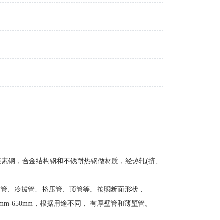
碳素钢，合金结构钢和不锈耐热钢做材质，经热轧
(挤、
轧管、冷拔管、挤压管、顶管等。按照断面形状，
-650mm，根据用途不同， 有厚壁管和薄壁管。
。