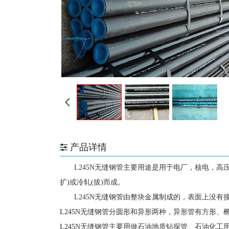
产品详情
L245N无缝钢管
主要用途是用于电厂，核电，高压
扩)或冷轧(拔)而成。
L245N无缝钢管
由整块金属制成的，表面上没有
L245
N无缝钢管分圆形和异形两种，异形管有方形、椭圆
L245
N无缝钢管主要用做石油地质钻探管、石油化工