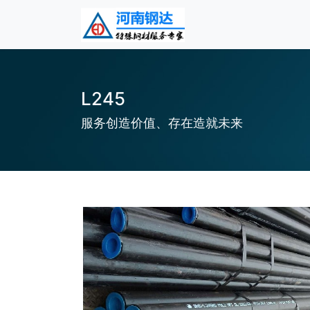
L245
服务创造价值、存在造就未来