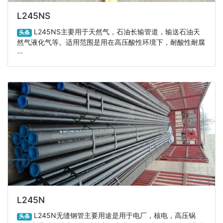
L245NS
L245NS主要用于天然气，石油长输管道，输送石油天
头条
然气液化气等。适用范围是用在高压酸性环境下，耐酸性耐腐
···
L245N
L245N无缝钢管主要用途是用于电厂，核电，高压锅
头条