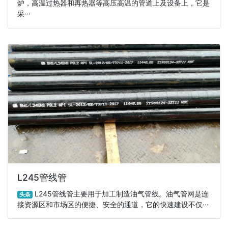
炉，高温过热器和再热器等高压高温的管道上及设备上，它是
采···
L245管线管
L245管线管主要用于加工制造油气管线。油气管网是连
头条
接资源区和市场区的便捷、安全的通道，它的快速建设不仅···