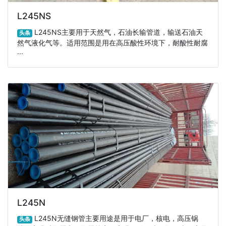
L245NS
L245NS主要用于天然气，石油长输管道，输送石油天
头条
然气液化气等。适用范围是用在高压酸性环境下，耐酸性耐腐
···
L245N
L245N无缝钢管主要用途是用于电厂，核电，高压锅
头条