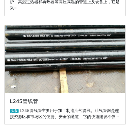
炉，高温过热器和再热器等高压高温的管道上及设备上，它是
采···
L245管线管
L245管线管主要用于加工制造油气管线。油气管网是连
头条
接资源区和市场区的便捷、安全的通道，它的快速建设不仅···